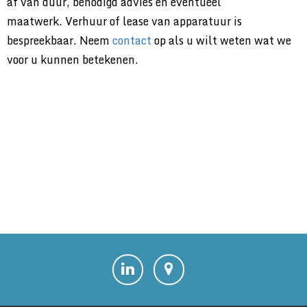
af van duur, benodigd advies en eventueel
maatwerk. Verhuur of lease van apparatuur is
bespreekbaar. Neem
contact
op als u wilt weten wat we
voor u kunnen betekenen.